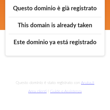
Questo dominio è già registrato
This domain is already taken
Este dominio ya está registrado
Questo dominio è stato registrato con
Aruba.it
Area clienti
|
Guide e Assistenza