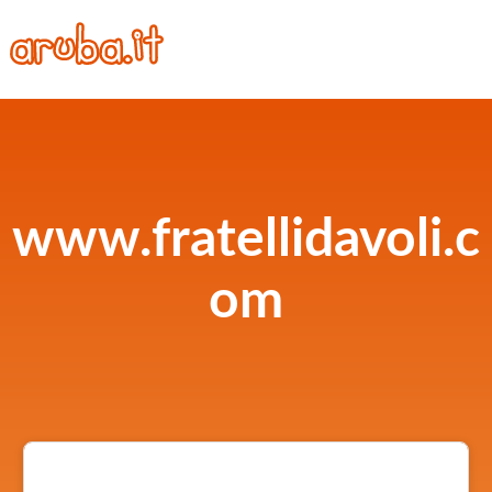
www.fratellidavoli.c
om